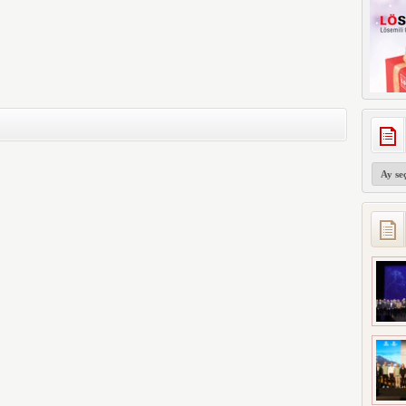
Arşivler