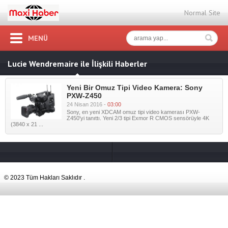
Normal Site
MENÜ
Lucie Wendremaire ile İlişkili Haberler
Yeni Bir Omuz Tipi Video Kamera: Sony
PXW-Z450
24 Nisan 2016 -
03:00
Sony, en yeni XDCAM omuz tipi video kamerası PXW-
Z450'yi tanıttı. Yeni 2/3 tipi Exmor R CMOS sensörüyle 4K
(3840 x 21 ...
© 2023 Tüm Hakları Saklıdır .