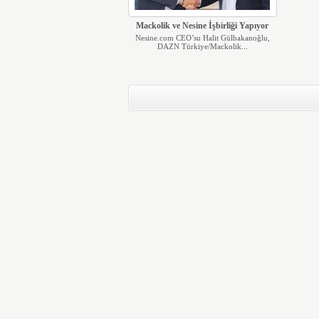
Mackolik ve Nesine İşbirliği Yapıyor
Nesine.com CEO’su Halit Gülbakanoğlu,
DAZN Türkiye/Mackolik...