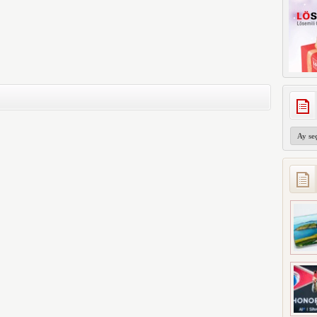
Arşivler