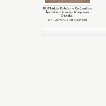
BSH Türkiye Kadınlar ve Kız Çocukları
İçin Bilim ve Teknoloji Buluşmaları
Düzenledi
BSH Türkiye, Geleceği Kodlayanlar
programının merkezi Make...