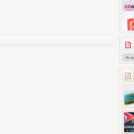
Arşivler