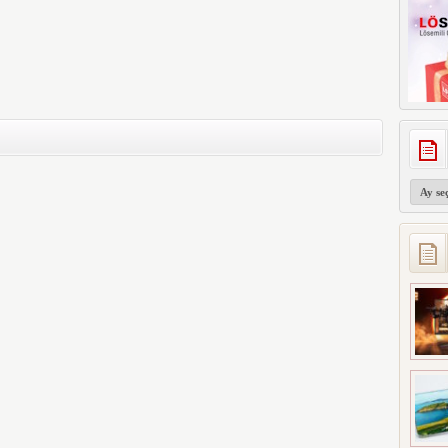
Arşivler