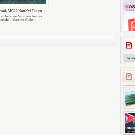
rati, MC20 Notte’yi Tanıttı
ati Referans Sürücüsü Andrea
ertolini, Maserati Globa...
Arşivler