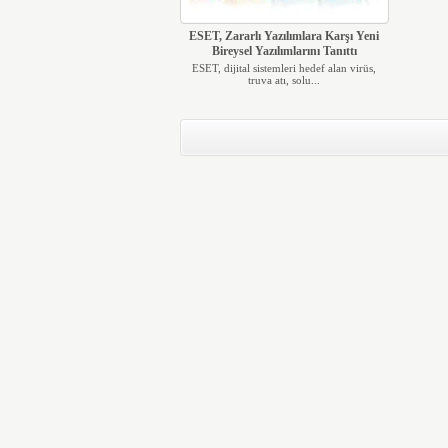
ESET, Zararlı Yazılımlara Karşı Yeni
Bireysel Yazılımlarını Tanıttı
ESET, dijital sistemleri hedef alan virüs,
truva atı, solu...