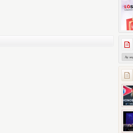
Arşivler