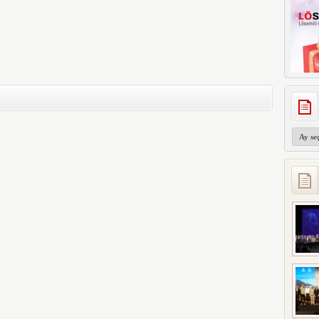
Arşivler