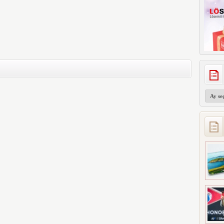
Arşivler