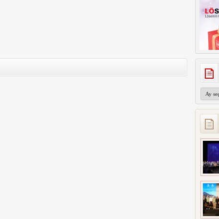
Arşivler