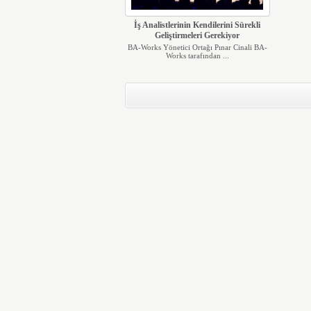
İş Analistlerinin Kendilerini Sürekli
Geliştirmeleri Gerekiyor
BA-Works Yönetici Ortağı Pınar Cinali BA-
Works tarafından ...