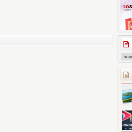
Arşivler