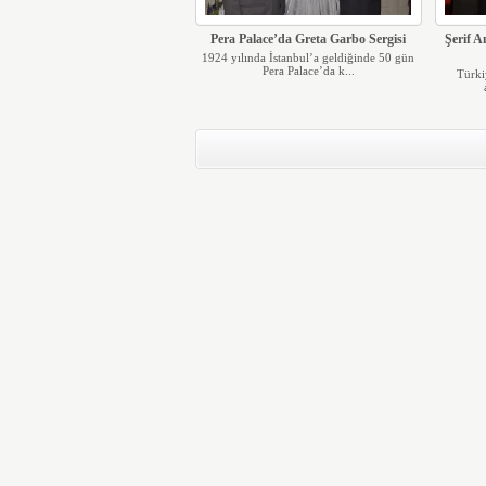
Pera Palace’da Greta Garbo Sergisi
Şerif A
1924 yılında İstanbul’a geldiğinde 50 gün
Pera Palace’da k...
Türki