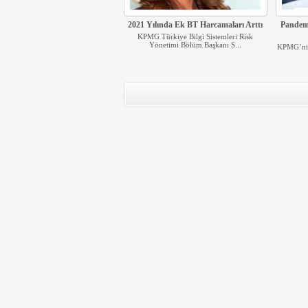
2021 Yılında Ek BT Harcamaları Arttı
Pandemi,
KPMG Türkiye Bilgi Sistemleri Risk
Yönetimi Bölüm Başkanı S...
KPMG’nin 