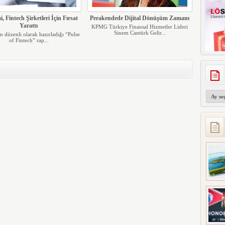
 Fintech Şirketleri İçin Fırsat
Perakendede Dijital Dönüşüm Zamanı
Yarattı
KPMG Türkiye Finansal Hizmetler Lideri
Sinem Cantürk Gelir...
düzenli olarak hazırladığı “Pulse
of Fintech” rap...
Arşivler