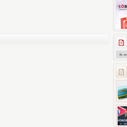
Arşivler