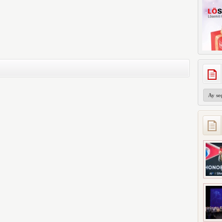
Arşivler