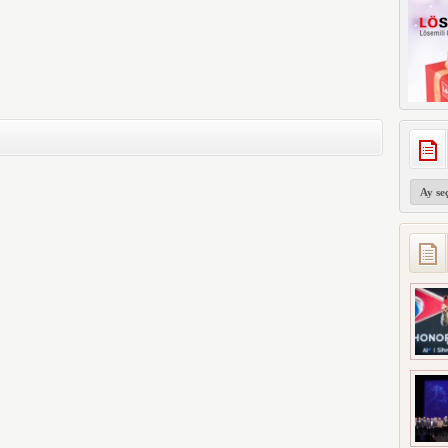
Arşivler