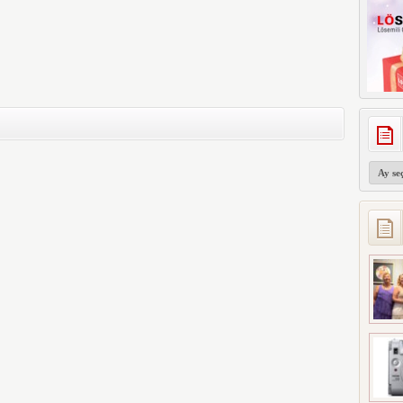
Arşivler