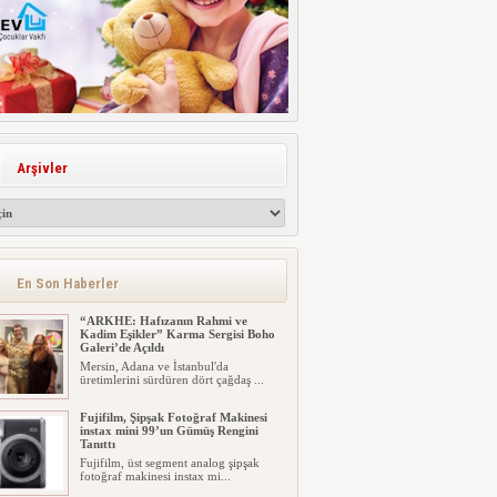
Arşivler
En Son Haberler
“ARKHE: Hafızanın Rahmi ve
Kadim Eşikler” Karma Sergisi Boho
Galeri’de Açıldı
Mersin, Adana ve İstanbul'da
üretimlerini sürdüren dört çağdaş ...
Fujifilm, Şipşak Fotoğraf Makinesi
instax mini 99’un Gümüş Rengini
Tanıttı
Fujifilm, üst segment analog şipşak
fotoğraf makinesi instax mi...