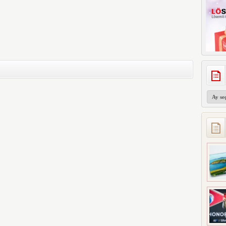
Arşivler