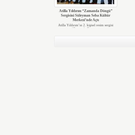
Atilla Yıldırım “Zamanda Döngü”
Sergisini Süleyman Seba Kültür
Merkezi’nde Açtı
Atilla Yıldırım’ın 2. kişisel resim sergisi
“Zamanda Döngü...