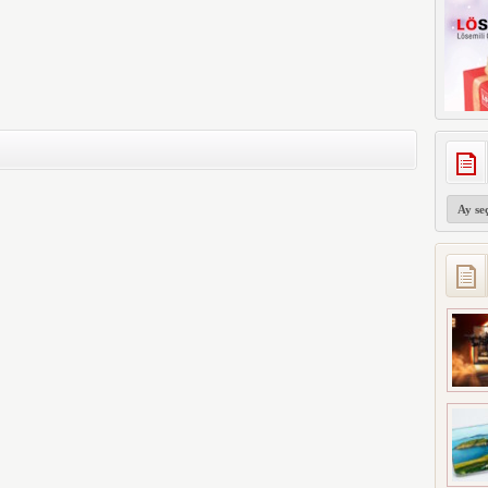
Arşivler