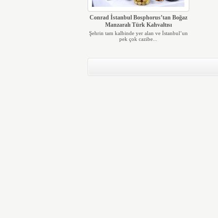
Conrad İstanbul Bosphorus’tan Boğaz
Manzaralı Türk Kahvaltısı
Şehrin tam kalbinde yer alan ve İstanbul’un
pek çok cazibe...