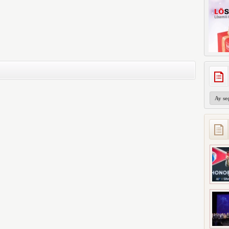
Arşivler