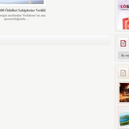
500 Ödülleri Sahiplerine Verildi
ergisi tarafından Vodafone’un ana
sponsorluğunda ...
Arşivler