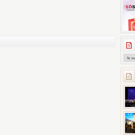
Arşivler