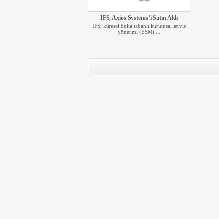
IFS, Axios Systems’i Satın Aldı
IFS, küresel bulut tabanlı kurumsal servis
yönetimi (ESM) ...