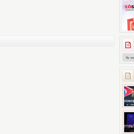
Arşivler