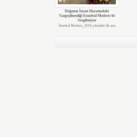
Doğanın İnsan Hayatındaki
Vazgeçilmezliği İstanbul Modern’de
Sergileniyor
İstanbul Modern, 2016 yılındaki ilk ana
sergisi “Yok Olmad...