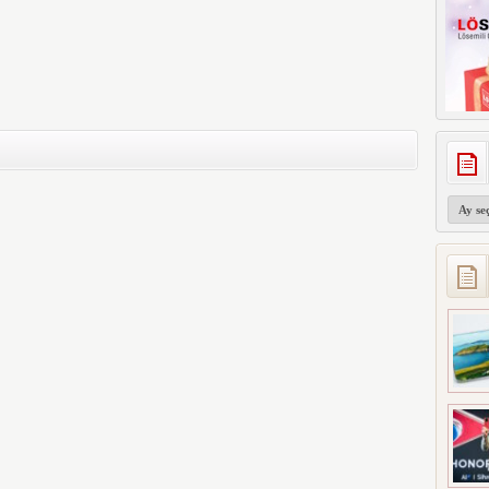
Arşivler