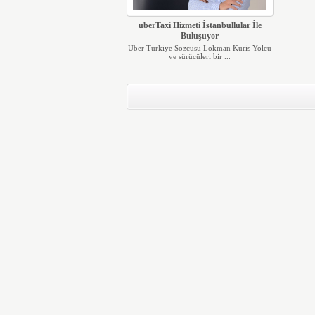
uberTaxi Hizmeti İstanbullular İle
Buluşuyor
Uber Türkiye Sözcüsü Lokman Kuris Yolcu
ve sürücüleri bir ...