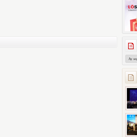
Arşivler