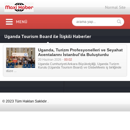
Normal Site
MENÜ
Uganda Tourism Board ile İlişkili Haberler
Uganda, Turizm Profesyonelleri ve Seyahat
Acentalarını İstanbul’da Buluşturdu
20 Haziran 2026 -
00:02
Uganda Cumhuriyeti Ankara Büyükelçiliği, Uganda Turizm
Kurulu (Uganda Tourism Board) ve GlobeMeets iş birliğinde
düze ...
© 2023 Tüm Hakları Saklıdır .