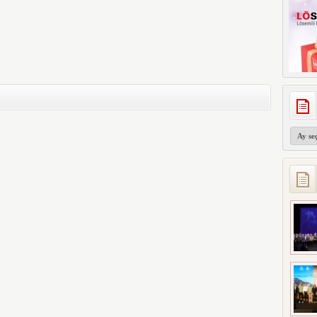
Arşivler