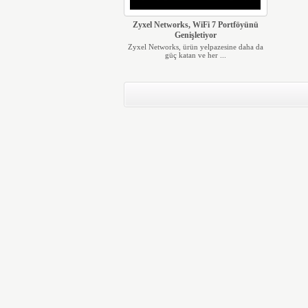
Zyxel Networks, WiFi 7 Portföyünü
Genişletiyor
Zyxel Networks, ürün yelpazesine daha da
güç katan ve her ...