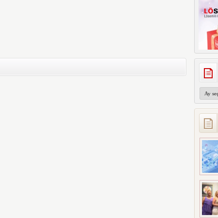
Arşivler