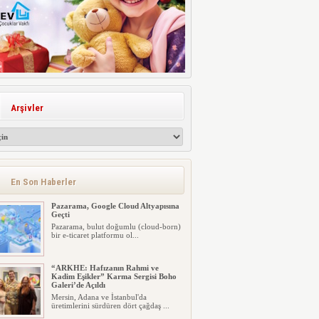
Arşivler
En Son Haberler
Pazarama, Google Cloud Altyapısına
Geçti
Pazarama, bulut doğumlu (cloud-born)
bir e-ticaret platformu ol...
“ARKHE: Hafızanın Rahmi ve
Kadim Eşikler” Karma Sergisi Boho
Galeri’de Açıldı
Mersin, Adana ve İstanbul'da
üretimlerini sürdüren dört çağdaş ...