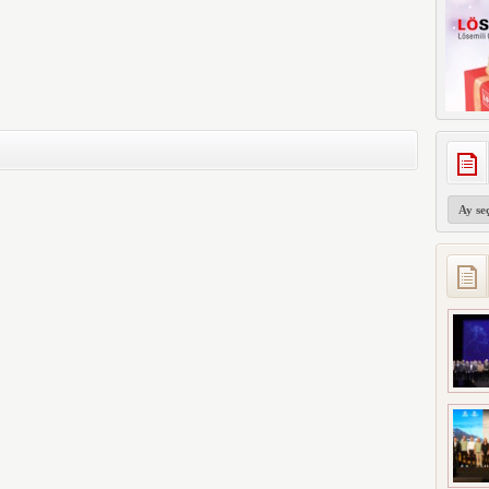
Arşivler