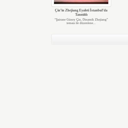
Çin’in Zhejiang Eyaleti İstanbul’da
Tanıtıldı
“Şairane Güney Çin, Dinamik Zhejiang”
teması ile düzenlene...