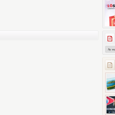
Arşivler