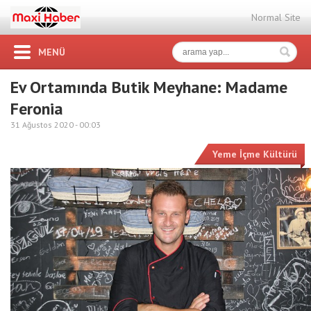
Normal Site
MENÜ
Ev Ortamında Butik Meyhane: Madame
Feronia
31 Ağustos 2020 -
00:03
Yeme İçme Kültürü