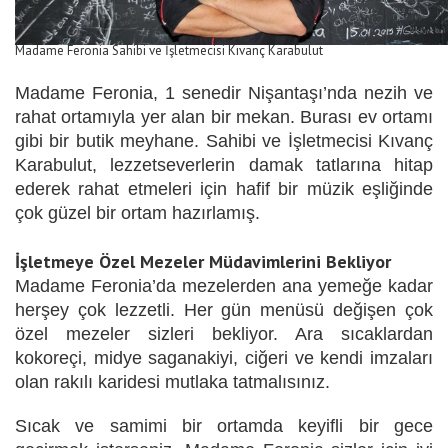
Madame Feronia Sahibi ve İşletmecisi Kıvanç Karabulut
Madame Feronia, 1 senedir Nişantaşı’nda nezih ve
rahat ortamıyla yer alan bir mekan. Burası ev ortamı
gibi bir butik meyhane. Sahibi ve İşletmecisi Kıvanç
Karabulut, lezzetseverlerin damak tatlarına hitap
ederek rahat etmeleri için hafif bir müzik eşliğinde
çok güzel bir ortam hazırlamış.
İşletmeye Özel Mezeler Müdavimlerini Bekliyor
Madame Feronia’da mezelerden ana yemeğe kadar
herşey çok lezzetli. Her gün menüsü değişen çok
özel mezeler sizleri bekliyor. Ara sıcaklardan
kokoreçi, midye saganakiyi, ciğeri ve kendi imzaları
olan rakılı karidesi mutlaka tatmalısınız.
Sıcak ve samimi bir ortamda keyifli bir gece