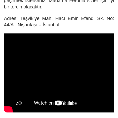
geçirmek isterseniz, Madame Feronia sizler için iyi
bir tercih olacaktır.
Adres: Teşvikiye Mah. Hacı Emin Efendi Sk. No:
44/A Nişantaşı – İstanbul