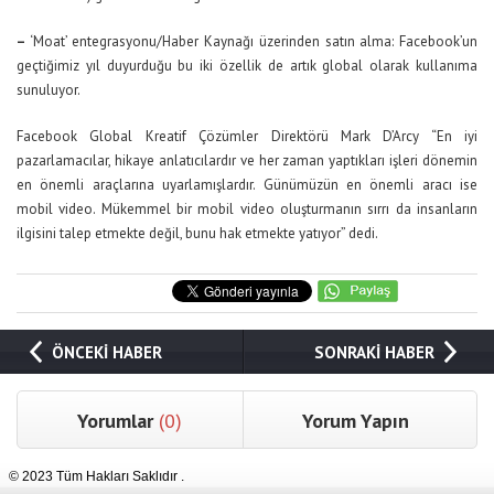
–
‘Moat’ entegrasyonu/Haber Kaynağı üzerinden satın alma: Facebook’un
geçtiğimiz yıl duyurduğu bu iki özellik de artık global olarak kullanıma
sunuluyor.
Facebook Global Kreatif Çözümler Direktörü Mark D’Arcy “En iyi
pazarlamacılar, hikaye anlatıcılardır ve her zaman yaptıkları işleri dönemin
en önemli araçlarına uyarlamışlardır. Günümüzün en önemli aracı ise
mobil video. Mükemmel bir mobil video oluşturmanın sırrı da insanların
ilgisini talep etmekte değil, bunu hak etmekte yatıyor” dedi.
ÖNCEKİ HABER
SONRAKİ HABER
Yorumlar
(0)
Yorum Yapın
© 2023 Tüm Hakları Saklıdır .