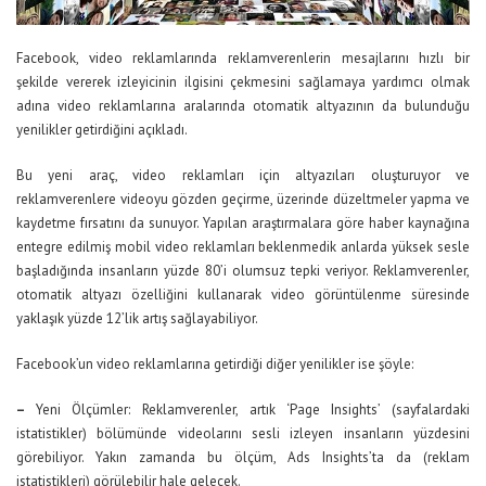
Facebook, video reklamlarında reklamverenlerin mesajlarını hızlı bir
şekilde vererek izleyicinin ilgisini çekmesini sağlamaya yardımcı olmak
adına video reklamlarına aralarında otomatik altyazının da bulunduğu
yenilikler getirdiğini açıkladı.
Bu yeni araç, video reklamları için altyazıları oluşturuyor ve
reklamverenlere videoyu gözden geçirme, üzerinde düzeltmeler yapma ve
kaydetme fırsatını da sunuyor. Yapılan araştırmalara göre haber kaynağına
entegre edilmiş mobil video reklamları beklenmedik anlarda yüksek sesle
başladığında insanların yüzde 80’i olumsuz tepki veriyor. Reklamverenler,
otomatik altyazı özelliğini kullanarak video görüntülenme süresinde
yaklaşık yüzde 12’lik artış sağlayabiliyor.
Facebook’un video reklamlarına getirdiği diğer yenilikler ise şöyle:
–
Yeni Ölçümler: Reklamverenler, artık ‘Page Insights’ (sayfalardaki
istatistikler) bölümünde videolarını sesli izleyen insanların yüzdesini
görebiliyor. Yakın zamanda bu ölçüm, Ads Insights’ta da (reklam
istatistikleri) görülebilir hale gelecek.