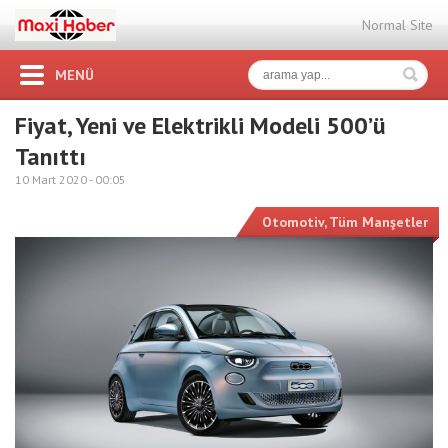
Normal Site
MENÜ
Fiyat, Yeni ve Elektrikli Modeli 500’ü
Tanıttı
10 Mart 2020 -
00:05
Otomotiv
,
Tüm Manşetler