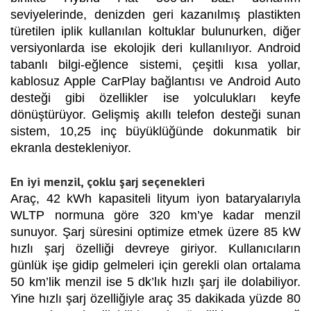
seviyelerinde, denizden geri kazanılmış plastikten
türetilen iplik kullanılan koltuklar bulunurken, diğer
versiyonlarda ise ekolojik deri kullanılıyor. Android
tabanlı bilgi-eğlence sistemi, çeşitli kısa yollar,
kablosuz Apple CarPlay bağlantısı ve Android Auto
desteği gibi özellikler ise yolculukları keyfe
dönüştürüyor. Gelişmiş akıllı telefon desteği sunan
sistem, 10,25 inç büyüklüğünde dokunmatik bir
ekranla destekleniyor.
En iyi menzil, çoklu şarj seçenekleri
Araç, 42 kWh kapasiteli lityum iyon bataryalarıyla
WLTP normuna göre 320 km’ye kadar menzil
sunuyor. Şarj süresini optimize etmek üzere 85 kW
hızlı şarj özelliği devreye giriyor. Kullanıcıların
günlük işe gidip gelmeleri için gerekli olan ortalama
50 km’lik menzil ise 5 dk’lık hızlı şarj ile dolabiliyor.
Yine hızlı şarj özelliğiyle araç 35 dakikada yüzde 80