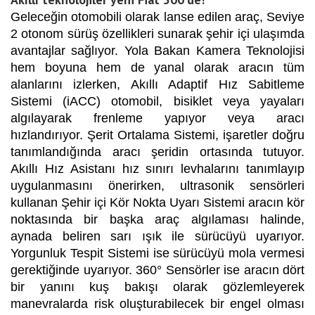
Geleceğin otomobili olarak lanse edilen araç, Seviye
2 otonom sürüş özellikleri sunarak şehir içi ulaşımda
avantajlar sağlıyor. Yola Bakan Kamera Teknolojisi
hem boyuna hem de yanal olarak aracın tüm
alanlarını izlerken, Akıllı Adaptif Hız Sabitleme
Sistemi (iACC) otomobil, bisiklet veya yayaları
algılayarak frenleme yapıyor veya aracı
hızlandırıyor. Şerit Ortalama Sistemi, işaretler doğru
tanımlandığında aracı şeridin ortasında tutuyor.
Akıllı Hız Asistanı hız sınırı levhalarını tanımlayıp
uygulanmasını önerirken, ultrasonik sensörleri
kullanan Şehir içi Kör Nokta Uyarı Sistemi aracın kör
noktasında bir başka araç algılaması halinde,
aynada beliren sarı ışık ile sürücüyü uyarıyor.
Yorgunluk Tespit Sistemi ise sürücüyü mola vermesi
gerektiğinde uyarıyor. 360° Sensörler ise aracın dört
bir yanını kuş bakışı olarak gözlemleyerek
manevralarda risk oluşturabilecek bir engel olması