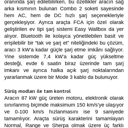
oranında şarj edilebilirken, bu özellikler aracın sağ
arka kısmının bulunan Combo 2 soketi sayesinde
hem AC, hem de DC hızlı şarj seçenekleriyle
gerçekleşiyor. Ayrıca araçta FCA için özel olarak
geliştirilen ev tipi şarj sistemi Easy Wallbox da yer
alıyor. Bluetooth ile kolayca yönetilebilen basit ve
erişilebilir bir “tak ve şarj et” niteliğindeki bu çözüm,
aracı 3 kW’a kadar güçle şarj etme imkânı sağlıyor.
Yine sistemde 7,4 kW’a kadar güç yükseltme
desteği, evde 6 saatin biraz üzerinde tam şarj
imkanı ve ayrıca halka açık şarj noktalarından
yararlanmak üzere bir Mode 3 kablo da bulunuyor.
Sürüş modları ile tam kontrol
Aracın 87 kW güç üreten motoru, elektronik olarak
sınırlanmış biçimde maksimum 150 km/s’ye ulaşıyor
ve 0-100 km/s hızlanmasını ise 9 saniyede
tamamlıyor. Araçta sürüş karakterini tamamlayan
Normal, Range ve Sherpa olmak üzere üç farklı