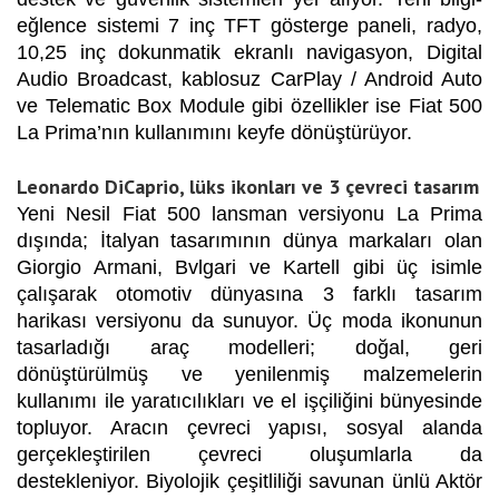
eğlence sistemi 7 inç TFT gösterge paneli, radyo,
10,25 inç dokunmatik ekranlı navigasyon, Digital
Audio Broadcast, kablosuz CarPlay / Android Auto
ve Telematic Box Module gibi özellikler ise Fiat 500
La Prima’nın kullanımını keyfe dönüştürüyor.
Leonardo DiCaprio, lüks ikonları ve 3 çevreci tasarım
Yeni Nesil Fiat 500 lansman versiyonu La Prima
dışında; İtalyan tasarımının dünya markaları olan
Giorgio Armani, Bvlgari ve Kartell gibi üç isimle
çalışarak otomotiv dünyasına 3 farklı tasarım
harikası versiyonu da sunuyor. Üç moda ikonunun
tasarladığı araç modelleri; doğal, geri
dönüştürülmüş ve yenilenmiş malzemelerin
kullanımı ile yaratıcılıkları ve el işçiliğini bünyesinde
topluyor. Aracın çevreci yapısı, sosyal alanda
gerçekleştirilen çevreci oluşumlarla da
destekleniyor. Biyolojik çeşitliliği savunan ünlü Aktör