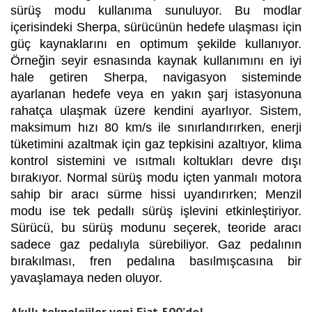
sürüş modu kullanıma sunuluyor. Bu modlar
içerisindeki Sherpa, sürücünün hedefe ulaşması için
güç kaynaklarını en optimum şekilde kullanıyor.
Örneğin seyir esnasında kaynak kullanımını en iyi
hale getiren Sherpa, navigasyon sisteminde
ayarlanan hedefe veya en yakın şarj istasyonuna
rahatça ulaşmak üzere kendini ayarlıyor. Sistem,
maksimum hızı 80 km/s ile sınırlandırırken, enerji
tüketimini azaltmak için gaz tepkisini azaltıyor, klima
kontrol sistemini ve ısıtmalı koltukları devre dışı
bırakıyor. Normal sürüş modu içten yanmalı motora
sahip bir aracı sürme hissi uyandırırken; Menzil
modu ise tek pedallı sürüş işlevini etkinleştiriyor.
Sürücü, bu sürüş modunu seçerek, teoride aracı
sadece gaz pedalıyla sürebiliyor. Gaz pedalının
bırakılması, fren pedalına basılmışcasına bir
yavaşlamaya neden oluyor.
Akıllı teknolojiler yeni Fiat 500’de!