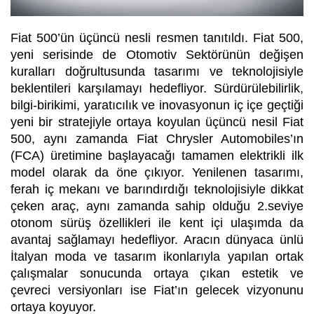
Fiat 500’ün üçüncü nesli resmen tanıtıldı. Fiat 500,
yeni serisinde de Otomotiv Sektörünün değişen
kuralları doğrultusunda tasarımı ve teknolojisiyle
beklentileri karşılamayı hedefliyor. Sürdürülebilirlik,
bilgi-birikimi, yaratıcılık ve inovasyonun iç içe geçtiği
yeni bir stratejiyle ortaya koyulan üçüncü nesil Fiat
500, aynı zamanda Fiat Chrysler Automobiles’ın
(FCA) üretimine başlayacağı tamamen elektrikli ilk
model olarak da öne çıkıyor. Yenilenen tasarımı,
ferah iç mekanı ve barındırdığı teknolojisiyle dikkat
çeken araç, aynı zamanda sahip olduğu 2.seviye
otonom sürüş özellikleri ile kent içi ulaşımda da
avantaj sağlamayı hedefliyor. Aracın dünyaca ünlü
İtalyan moda ve tasarım ikonlarıyla yapılan ortak
çalışmalar sonucunda ortaya çıkan estetik ve
çevreci versiyonları ise Fiat’ın gelecek vizyonunu
ortaya koyuyor.