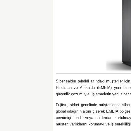
Siber saldırı tehdidi altındaki müşteriler iç
Hindistan ve Afrika’da (EMEIA) yeni bir si
güvenlik çözümüyle, işletmelerin yeni siber s
Fujitsu; şirket genelinde müşterilerine si
global odağının altını çizerek EMEIA bölgesi
çevrimiçi tehdit veya saldırıdan kurtulma
müşteri varlıklarını korumayı ve iş sürekliliğ