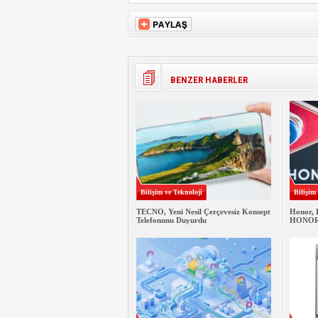
BENZER HABERLER
Bilişim ve Teknoloji
Bilişim
TECNO, Yeni Nesil Çerçevesiz Konsept
Honor, 
Telefonunu Duyurdu
HONOR M