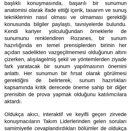
başlıklı konuşmasında, başarılı bir sunumun
anatomisi olarak ifade ettiği içerik, tasarım ve sunuş
tekniklerinin nasıl olması ve olmaması gerektiği
konusunda bilgiler paylaştı, tavsiyelerde bulundu.
Kendi kariyer yolculuğundan örneklerle de
sunumunu renklendiren Rozanes, bir sunum
hazırlığında en temel prensiplerden birinin her
açıdan sadelikten vazgeçilmemesi olduğunun altını
çizerken, alışılagelmiş şekil ve yöntemlerden ziyade
fark yaratacak bir sunum yapılmasının önemini
anlattı. Her sunumun bir fırsat olarak görülmesi
gerektiğini de belirterek, sunum hazırlıkları
kapsamında kritik derecede öneme sahip bir diğer
prensibin de prova yapmak olduğunu katılımcılara
aktardı.
Oldukça akıcı, interaktif ve keyifli geçen zirvede
konuşmacıların Takım Liderlerinden gelen soruları
samimiyetle cevaplandırdıkları bölümler de oldukça