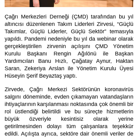
Çağrı Merkezleri Derneği (ÇMD) tarafından bu yıl
altıncısı düzenlenen Takım Liderleri Zirvesi, “Güçlü
Takımlar, Güçlü Liderler, Güçlü Sektör” temasıyla
yapıldı. Pandemi nedeniyle bu yıl da webinar olarak
gerçekleştirilen zirvenin açılışını ÇMD Yönetim
Kurulu Başkanı Rengin Ağılönü ile Başkan
Yardımcıları Banu Hızlı, Çağatay Aynur, Haktan
Saran, Zekeriya Arslan ile Yönetim Kurulu Üyesi
Hüseyin Şerif Beyaztaş yaptı.
Zirvede, Çağrı Merkezi Sektörünün koronavirüs
salgını döneminde, evden çıkamayan vatandaşların
ihtiyaçlarının karşılanması noktasında çok önemli bir
rol üstlendiği belirtildi ve bu süreçte hizmetlerin
büyük özveriyle kesintisiz olarak yerine
getirilmesinden dolayı tüm çalışanlara teşekkür
edildi. Açılışta ayrıca, sektöre dair önemli veriler de