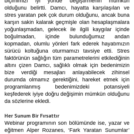
biçimimizi iyi yönde değiştirmenin mümkün
olduğunu belirtti. Damcı, hayatta karşılaşılan ve
stres yaratan pek çok durum olduğunu, ancak buna
karşın sakin kalarak geçmişle olan hesaplaşmalara
yoğunlaşmadan, gelecek ile ilgili kaygılar içinde
boğulmadan, içinde bulunduğumuz andan
kopmadan, olumlu yönleri fark ederek hayatımızın
sürücü koltuğuna oturmamızı tavsiye etti. Stres
faktörünün sağlığın tüm parametrelerini etkilediğinin
altını çizen Damcı, sağlıklı olmak için bedenimizin
bize verdiği mesajları anlayabilecek zihinsel
durumda olmamız gerektiğini, hareket etmek için
programlanmış bedenimizdeki potansiyeli
keşfederek iyiye doğru değişimin mümkün olduğunu
da sözlerine ekledi.
Her Sunum Bir Fırsattır
Webinar programının son bölümünde ise, yazar ve
eğitmen Alper Rozanes, ‘Fark Yaratan Sunumlar’