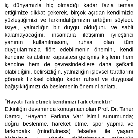
iç dünyamızla hiç olmadığı kadar fazla temas
ettiğimize dikkat çekerek, birçok açıdan kendimizle
yüzleştiğimizi ve farkındalığımızın arttığını söyledi.
Isıyel, yalnızlığın bir duygu olduğunu ve sabit
kalamayacağını, insanlarla iletişimin iyileştirici
yanının kullanılmasını, ruhsal olan tüm
duygularımızla flört edebilmenin önemini, kendi
kendine kalabilme kapasitesi gelişmiş kişilerin hem
kendine hem de çevresindekilere daha şefkatli
olabildiğini, belirsizliğin, yalnızlığın işlevsel taraflarını
görerek fiziksel olduğu kadar ruhsal ve duygusal
bağışıklığımızı da beslemenin önemini anlattı.
“Hayatı fark etmek kendimizi fark etmektir”
Etkinliğin devamında konuşmacı olan Prof. Dr. Taner
Damcı, ‘Hayatın Farkına Var’ isimli sunumunda;
doğru beslenme, hareket etme, spor yapma ve
farkındalık (mindfulness) felsefesi ile yaşam