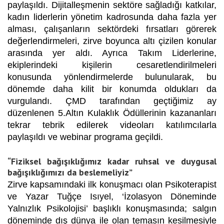
paylaşıldı. Dijitalleşmenin sektöre sağladığı katkılar,
kadın liderlerin yönetim kadrosunda daha fazla yer
alması, çalışanların sektördeki fırsatları görerek
değerlendirmeleri, zirve boyunca altı çizilen konular
arasında yer aldı. Ayrıca Takım Liderlerine,
ekiplerindeki kişilerin cesaretlendirilmeleri
konusunda yönlendirmelerde bulunularak, bu
dönemde daha kilit bir konumda oldukları da
vurgulandı. ÇMD tarafından geçtiğimiz ay
düzenlenen 5.Altın Kulaklık Ödüllerinin kazananları
tekrar tebrik edilerek videoları katılımcılarla
paylaşıldı ve webinar programa geçildi.
“Fiziksel bağışıklığımız kadar ruhsal ve duygusal
bağışıklığımızı da beslemeliyiz”
Zirve kapsamındaki ilk konuşmacı olan Psikoterapist
ve Yazar Tuğçe Isıyel, ‘İzolasyon Döneminde
Yalnızlık Psikolojisi’ başlıklı konuşmasında; salgın
döneminde dış dünya ile olan temasın kesilmesiyle