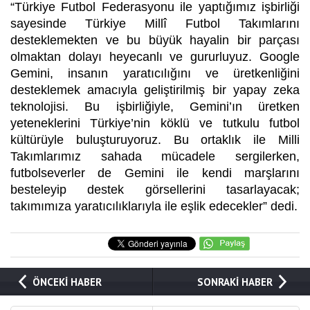
“Türkiye Futbol Federasyonu ile yaptığımız işbirliği
sayesinde Türkiye Millî Futbol Takımlarını
desteklemekten ve bu büyük hayalin bir parçası
olmaktan dolayı heyecanlı ve gururluyuz. Google
Gemini, insanın yaratıcılığını ve üretkenliğini
desteklemek amacıyla geliştirilmiş bir yapay zeka
teknolojisi. Bu işbirliğiyle, Gemini’ın üretken
yeteneklerini Türkiye’nin köklü ve tutkulu futbol
kültürüyle buluşturuyoruz. Bu ortaklık ile Milli
Takımlarımız sahada mücadele sergilerken,
futbolseverler de Gemini ile kendi marşlarını
besteleyip destek görsellerini tasarlayacak;
takımımıza yaratıcılıklarıyla ile eşlik edecekler” dedi.
ÖNCEKİ HABER
SONRAKİ HABER