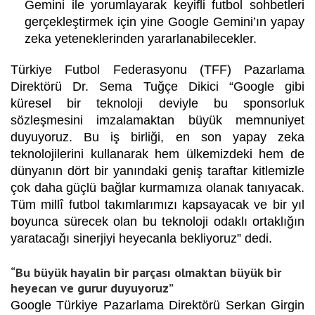
Gemini ile yorumlayarak keyifli futbol sohbetleri
gerçekleştirmek için yine Google Gemini’ın yapay
zeka yeteneklerinden yararlanabilecekler.
Türkiye Futbol Federasyonu (TFF) Pazarlama
Direktörü Dr. Sema Tuğçe Dikici “Google gibi
küresel bir teknoloji deviyle bu sponsorluk
sözleşmesini imzalamaktan büyük memnuniyet
duyuyoruz. Bu iş birliği, en son yapay zeka
teknolojilerini kullanarak hem ülkemizdeki hem de
dünyanın dört bir yanındaki geniş taraftar kitlemizle
çok daha güçlü bağlar kurmamıza olanak tanıyacak.
Tüm millî futbol takımlarımızı kapsayacak ve bir yıl
boyunca sürecek olan bu teknoloji odaklı ortaklığın
yaratacağı sinerjiyi heyecanla bekliyoruz” dedi.
“Bu büyük hayalin bir parçası olmaktan büyük bir
heyecan ve gurur duyuyoruz”
Google Türkiye Pazarlama Direktörü Serkan Girgin