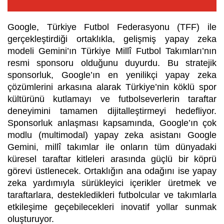
Google, Türkiye Futbol Federasyonu (TFF) ile
gerçekleştirdiği ortaklıkla, gelişmiş yapay zeka
modeli Gemini’ın Türkiye Millî Futbol Takımları’nın
resmi sponsoru olduğunu duyurdu. Bu stratejik
sponsorluk, Google’ın en yenilikçi yapay zeka
çözümlerini arkasına alarak Türkiye’nin köklü spor
kültürünü kutlamayı ve futbolseverlerin taraftar
deneyimini tamamen dijitalleştirmeyi hedefliyor.
Sponsorluk anlaşması kapsamında, Google’ın çok
modlu (multimodal) yapay zeka asistanı Google
Gemini, millî takımlar ile onların tüm dünyadaki
küresel taraftar kitleleri arasında güçlü bir köprü
görevi üstlenecek. Ortaklığın ana odağını ise yapay
zeka yardımıyla sürükleyici içerikler üretmek ve
taraftarlara, destekledikleri futbolcular ve takımlarla
etkileşime geçebilecekleri inovatif yollar sunmak
oluşturuyor.