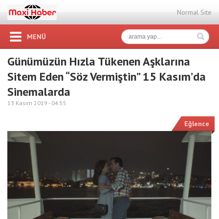
Normal Site
MENÜ
Günümüzün Hızla Tükenen Aşklarına
Sitem Eden “Söz Vermiştin” 15 Kasım’da
Sinemalarda
13 Kasım 2019 -
04:55
Eğlence