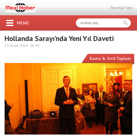
Normal Site
MENÜ
Hollanda Sarayı’nda Yeni Yıl Daveti
23 Ocak 2016 -
02:55
Kamu & Sivil Toplum