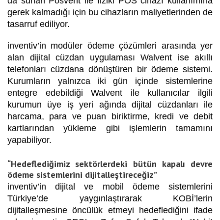
da sunan Posvent ile fiziki POS cihazı kullanımına
gerek kalmadığı için bu cihazların maliyetlerinden de
tasarruf ediliyor.
inventiv’in modüler ödeme çözümleri arasında yer
alan dijital cüzdan uygulaması Walvent ise akıllı
telefonları cüzdana dönüştüren bir ödeme sistemi.
Kurumların yalnızca iki gün içinde sistemlerine
entegre edebildiği Walvent ile kullanıcılar ilgili
kurumun üye iş yeri ağında dijital cüzdanları ile
harcama, para ve puan biriktirme, kredi ve debit
kartlarından yükleme gibi işlemlerin tamamını
yapabiliyor.
“Hedeflediğimiz sektörlerdeki bütün kapalı devre
ödeme sistemlerini dijitalleştireceğiz”
inventiv’in dijital ve mobil ödeme sistemlerini
Türkiye’de yaygınlaştırarak KOBİ’lerin
dijitalleşmesine öncülük etmeyi hedeflediğini ifade