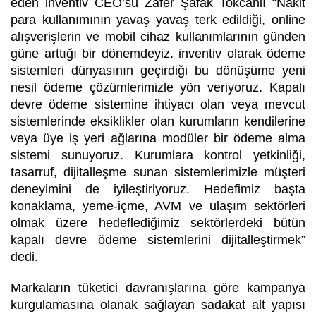
eden inventiv CEO’su Zafer Şafak Tokcanlı “Nakit
para kullanımının yavaş yavaş terk edildiği, online
alışverişlerin ve mobil cihaz kullanımlarının günden
güne arttığı bir dönemdeyiz. inventiv olarak ödeme
sistemleri dünyasının geçirdiği bu dönüşüme yeni
nesil ödeme çözümlerimizle yön veriyoruz. Kapalı
devre ödeme sistemine ihtiyacı olan veya mevcut
sistemlerinde eksiklikler olan kurumların kendilerine
veya üye iş yeri ağlarına modüler bir ödeme alma
sistemi sunuyoruz. Kurumlara kontrol yetkinliği,
tasarruf, dijitalleşme sunan sistemlerimizle müşteri
deneyimini de iyileştiriyoruz. Hedefimiz başta
konaklama, yeme-içme, AVM ve ulaşım sektörleri
olmak üzere hedeflediğimiz sektörlerdeki bütün
kapalı devre ödeme sistemlerini dijitalleştirmek”
dedi.
Markaların tüketici davranışlarına göre kampanya
kurgulamasına olanak sağlayan sadakat alt yapısı