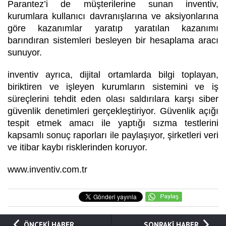
Parantez’i de müşterilerine sunan inventiv,
kurumlara kullanıcı davranışlarına ve aksiyonlarına
göre kazanımlar yaratıp yaratılan kazanımı
barındıran sistemleri besleyen bir hesaplama aracı
sunuyor.
inventiv ayrıca, dijital ortamlarda bilgi toplayan,
biriktiren ve işleyen kurumların sistemini ve iş
süreçlerini tehdit eden olası saldırılara karşı siber
güvenlik denetimleri gerçekleştiriyor. Güvenlik açığı
tespit etmek amacı ile yaptığı sızma testlerini
kapsamlı sonuç raporları ile paylaşıyor, şirketleri veri
ve itibar kaybı risklerinden koruyor.
www.inventiv.com.tr
ÖNCEKİ HABER
SONRAKİ HABER