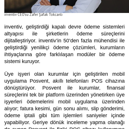
inventiv CEO’su Zafer Şafak Tokcanlı
inventiv, geliştirdiği kapalı devre ödeme sistemleri
altyapısı ile şirketlerin ödeme süreçlerini
dijitalleştiriyor. inventiv’in 50’den fazla mühendisi ile
geliştirdiği yenilikçi ödeme çözümleri, kurumların
ihtiyaçlarına göre farklılaşan modüler bir ödeme
sistemi kuruyor.
Üye işyeri olan kurumlar için geliştirilen mobil
uygulama Posvent, akıllı telefonları POS cihazına
dönüştürüyor. Posvent ile kurumlar, finansal
süreçlerini tek bir platform üzerinden yönetirken üye
işyerleri ödemelerini mobil uygulama üzerinden
alıyor; fatura kesimi, gün sonu alımı, slip gönderimi,
ödeme iptali gibi tüm işlemleri saniyeler içinde
yapabiliyor. Geriye dönük inceleme yapma olanağı