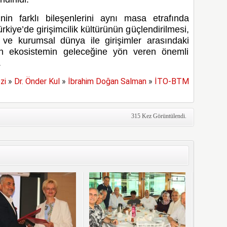
inin farklı bileşenlerini aynı masa etrafında
kiye’de girişimcilik kültürünün güçlendirilmesi,
 ve kurumsal dünya ile girişimler arasındaki
ndan ekosistemin geleceğine yön veren önemli
.
zi
»
Dr. Önder Kul
»
İbrahim Doğan Salman
»
İTO-BTM
315 Kez Görüntülendi.