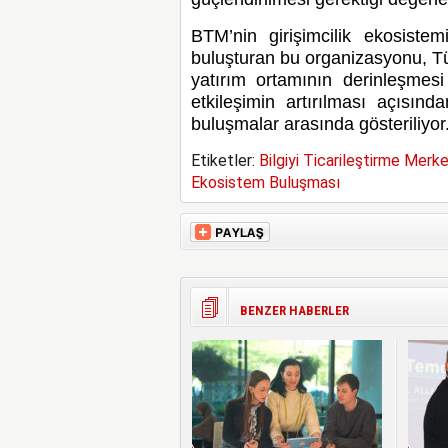
BTM’nin girişimcilik ekosistem
buluşturan bu organizasyonu, Tür
yatırım ortamının derinleşmesi
etkileşimin artırılması açısı
buluşmalar arasında gösteriliyor
Etiketler:
Bilgiyi Ticarileştirme Merke
Ekosistem Buluşması
BENZER HABERLER