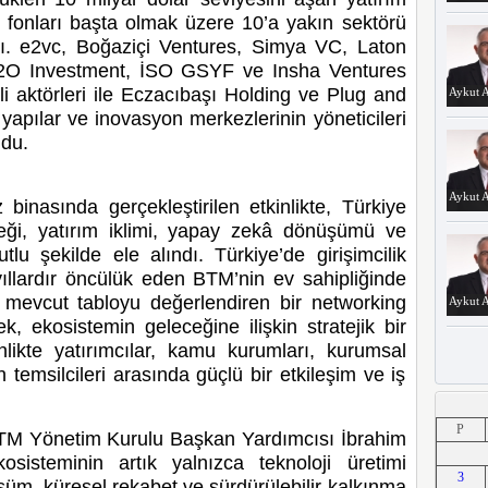
i fonları başta olmak üzere 10’a yakın sektörü
ldı. e2vc, Boğaziçi Ventures, Simya VC, Laton
H2O Investment, İSO GSYF ve Insha Ventures
li aktörleri ile Eczacıbaşı Holding ve Plug and
Aykut A
yapılar ve inovasyon merkezlerinin yöneticileri
ldu.
Aykut A
inasında gerçekleştirilen etkinlikte, Türkiye
eceği, yatırım iklimi, yapay zekâ dönüşümü ve
u şekilde ele alındı. Türkiye’de girişimcilik
ıllardır öncülük eden BTM’nin ev sahipliğinde
 mevcut tabloyu değerlendiren bir networking
Aykut A
k, ekosistemin geleceğine ilişkin stratejik bir
nlikte yatırımcılar, kamu kurumları, kurumsal
n temsilcileri arasında güçlü bir etkileşim ve iş
Aykut A
P
TM Yönetim Kurulu Başkan Yardımcısı İbrahim
osisteminin artık yalnızca teknoloji üretimi
3
üm, küresel rekabet ve sürdürülebilir kalkınma