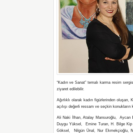
“Kadın ve Sanat” temalı karma resim sergisi
ziyaret edilebilir.
Ağırlıklı olarak kadın figürlerinden oluşan,
açılışı değerli ressam ve seçkin konukların k
Ali Naki İlhan, Atalay Mansuroğlu, Aycan
Duygu Yüksel, Emine Turan, H. Bilge Kip A
Göksel, Nilgün Ünal, Nur Ekmekçioğlu, N