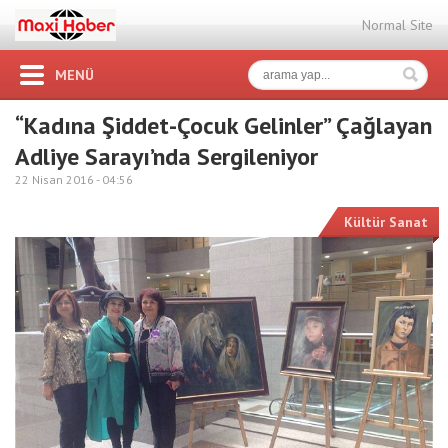
Normal Site
MENÜ
“Kadına Şiddet-Çocuk Gelinler” Çağlayan
Adliye Sarayı’nda Sergileniyor
22 Nisan 2016 -
04:56
Kültür Sanat