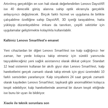
Artırılmış gerçekliğin en son hali olarak değerlendirilen Lenovo DaystAR
ise 40 derecelik görüş alanına sahip optik ekranıyla gerçeklik
anlayışınızı değiştirecek. Birçok farklı hizmet ve uygulama ile birlikte
çalışabilme özelliğine sahip DaystAR, 3D içeriği tarayabilme, hatta
yükleyip düzenleyebilme imkanı da tanırken, çeşitli sektörler için
uygulamalar geliştirmekte kolaylıkla kullanılabilir.
Kalbiniz Lenovo SmartVest’e emanet
Yeni cihazlardan bir diğeri Lenovo SmartVest ise kalp sağlığınızı her
zaman, her yerde kolayca takip etmeniz için sürekli yanınızda
taşıyabileceğiniz yeni sağlık asistanınız olarak dikkat çekiyor. Standart
12 lead sistemini kullanan bir akıllı giysi olan Lenovo SmartVest, kalp
hareketlerini gerçek zamanlı olarak takip etmek için giysi üzerindeki 10
farklı sensörden yararlanıyor. Kalp sinyallerini 24 saat gerçek zamanlı
olarak kaydeden Lenovo SmartVest, taşikardi gibi anormallikleri kolayca
tespit edebiliyor; kalp hareketlerinde anormal bir durum tespit ettiğinde
ise bunu bir uyarı ile bildiriyor.
Xiaole ile teknik sorunlara son