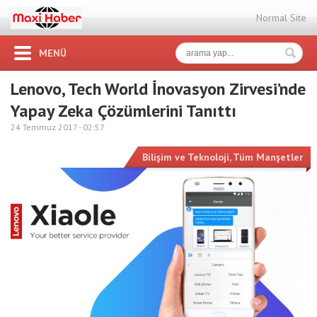
Normal Site
MENÜ
Lenovo, Tech World İnovasyon Zirvesi’nde
Yapay Zeka Çözümlerini Tanıttı
24 Temmuz 2017 -
02:57
Bilişim ve Teknoloji
,
Tüm Manşetler