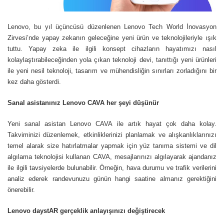
Lenovo, bu yıl üçüncüsü düzenlenen Lenovo Tech World İnovasyon
Zirvesi’nde yapay zekanın geleceğine yeni ürün ve teknolojileriyle ışık
tuttu. Yapay zeka ile ilgili konsept cihazların hayatımızı nasıl
kolaylaştırabileceğinden yola çıkan teknoloji devi, tanıttığı yeni ürünleri
ile yeni nesil teknoloji, tasarım ve mühendisliğin sınırları zorladığını bir
kez daha gösterdi.
Sanal asistanınız Lenovo CAVA her şeyi düşünür
Yeni sanal asistan Lenovo CAVA ile artık hayat çok daha kolay.
Takviminizi düzenlemek, etkinliklerinizi planlamak ve alışkanlıklarınızı
temel alarak size hatırlatmalar yapmak için yüz tanıma sistemi ve dil
algılama teknolojisi kullanan CAVA, mesajlarınızı algılayarak ajandanız
ile ilgili tavsiyelerde bulunabilir. Örneğin, hava durumu ve trafik verilerini
analiz ederek randevunuzu günün hangi saatine almanız gerektiğini
önerebilir.
Lenovo daystAR gerçeklik anlayışınızı değiştirecek