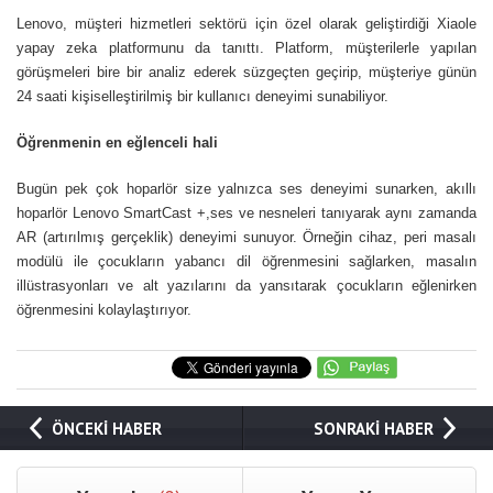
Lenovo, müşteri hizmetleri sektörü için özel olarak geliştirdiği Xiaole
yapay zeka platformunu da tanıttı. Platform, müşterilerle yapılan
görüşmeleri bire bir analiz ederek süzgeçten geçirip, müşteriye günün
24 saati kişiselleştirilmiş bir kullanıcı deneyimi sunabiliyor.
Öğrenmenin en eğlenceli hali
Bugün pek çok hoparlör size yalnızca ses deneyimi sunarken, akıllı
hoparlör Lenovo SmartCast +,ses ve nesneleri tanıyarak aynı zamanda
AR (artırılmış gerçeklik) deneyimi sunuyor. Örneğin cihaz, peri masalı
modülü ile çocukların yabancı dil öğrenmesini sağlarken, masalın
illüstrasyonları ve alt yazılarını da yansıtarak çocukların eğlenirken
öğrenmesini kolaylaştırıyor.
ÖNCEKİ HABER
SONRAKİ HABER