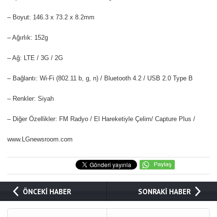
– Boyut: 146.3 x 73.2 x 8.2mm
– Ağırlık: 152g
– Ağ: LTE / 3G / 2G
– Bağlantı: Wi-Fi (802.11 b, g, n) / Bluetooth 4.2 / USB 2.0 Type B
– Renkler: Siyah
– Diğer Özellikler: FM Radyo / El Hareketiyle Çelim/ Capture Plus /
www.LGnewsroom.com
ÖNCEKİ HABER
SONRAKİ HABER