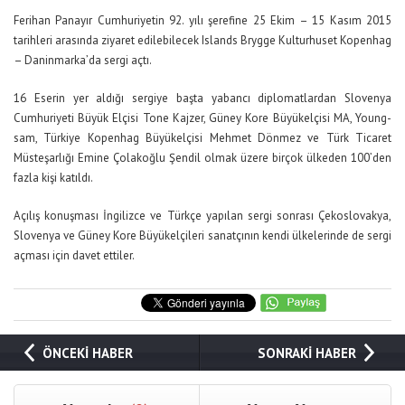
Ferihan Panayır Cumhuriyetin 92. yılı şerefine 25 Ekim – 15 Kasım 2015
tarihleri arasında ziyaret edilebilecek Islands Brygge Kulturhuset Kopenhag
– Daninmarka’da sergi açtı.
16 Eserin yer aldığı sergiye başta yabancı diplomatlardan Slovenya
Cumhuriyeti Büyük Elçisi Tone Kajzer, Güney Kore Büyükelçisi MA, Young-
sam, Türkiye Kopenhag Büyükelçisi Mehmet Dönmez ve Türk Ticaret
Müsteşarlığı Emine Çolakoğlu Şendil olmak üzere birçok ülkeden 100’den
fazla kişi katıldı.
Açılış konuşması İngilizce ve Türkçe yapılan sergi sonrası Çekoslovakya,
Slovenya ve Güney Kore Büyükelçileri sanatçının kendi ülkelerinde de sergi
açması için davet ettiler.
ÖNCEKİ HABER
SONRAKİ HABER