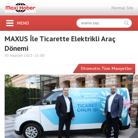
Normal Site
MENÜ
MAXUS İle Ticarette Elektrikli Araç
Dönemi
03 Haziran 2023 -
15:00
Otomotiv
,
Tüm Manşetler