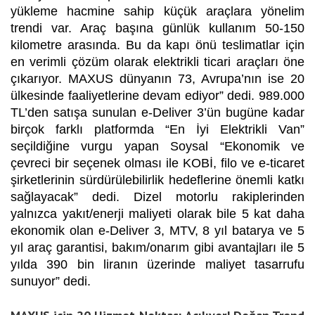
yükleme hacmine sahip küçük araçlara yönelim
trendi var. Araç başına günlük kullanım 50-150
kilometre arasında. Bu da kapı önü teslimatlar için
en verimli çözüm olarak elektrikli ticari araçları öne
çıkarıyor. MAXUS dünyanın 73, Avrupa’nın ise 20
ülkesinde faaliyetlerine devam ediyor” dedi. 989.000
TL’den satışa sunulan e-Deliver 3’ün bugüne kadar
birçok farklı platformda “En İyi Elektrikli Van”
seçildiğine vurgu yapan Soysal “Ekonomik ve
çevreci bir seçenek olması ile KOBİ, filo ve e-ticaret
şirketlerinin sürdürülebilirlik hedeflerine önemli katkı
sağlayacak” dedi. Dizel motorlu rakiplerinden
yalnızca yakıt/enerji maliyeti olarak bile 5 kat daha
ekonomik olan e-Deliver 3, MTV, 8 yıl batarya ve 5
yıl araç garantisi, bakım/onarım gibi avantajları ile 5
yılda 390 bin liranın üzerinde maliyet tasarrufu
sunuyor” dedi.