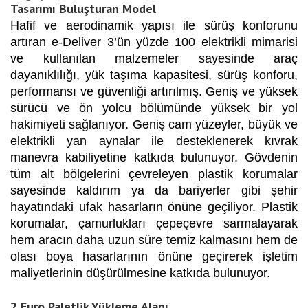
Tasarımı Buluşturan Model
Hafif ve aerodinamik yapısı ile sürüş konforunu
artıran e-Deliver 3’ün yüzde 100 elektrikli mimarisi
ve kullanılan malzemeler sayesinde araç
dayanıklılığı, yük taşıma kapasitesi, sürüş konforu,
performansı ve güvenliği artırılmış. Geniş ve yüksek
sürücü ve ön yolcu bölümünde yüksek bir yol
hakimiyeti sağlanıyor. Geniş cam yüzeyler, büyük ve
elektrikli yan aynalar ile desteklenerek kıvrak
manevra kabiliyetine katkıda bulunuyor. Gövdenin
tüm alt bölgelerini çevreleyen plastik korumalar
sayesinde kaldırım ya da bariyerler gibi şehir
hayatındaki ufak hasarların önüne geçiliyor. Plastik
korumalar, çamurlukları çepeçevre sarmalayarak
hem aracın daha uzun süre temiz kalmasını hem de
olası boya hasarlarının önüne geçirerek işletim
maliyetlerinin düşürülmesine katkıda bulunuyor.
2 Euro Paletlik Yükleme Alanı