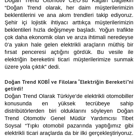
Doğan Trend Otomotiv CEO’su Kağan Dağtekin
“Doğan Trend olarak, her daim müşterilerimizin
beklentilerini ve ana akım trendleri takip ediyoruz.
Şehir içi lojistik ihtiyacı arttıkça müşterilerimizin
beklentileri hızla değişmeye başladı. Yoğun trafikte
çok daha ekonomik olan ve arıza ihtimali neredeyse
0’a yakın hale gelen elektrikli araçların müthiş bir
fırsat penceresi açtığını gördük. Bu vesile ile
elektriğin bereketini ticari müşterilerimize sunmak
üzere yola çıktık” dedi.
Doğan Trend KOBİ ve Filolara “Elektriğin Bereketi”ni
getirdi!
Doğan Trend Olarak Türkiye’de elektrikli otomobiller
konusunda en yüksek tecrübeye sahip
distribütörlerden biri olduklarını söyleyen Doğan
Trend Otomotiv Genel Müdür Yardımcısı Tibet
Soysal “Tıpkı otomobil pazarında yaptığımız gibi
elektrikli ticari araçlarda da bir ilki gerçekleştiriyoruz.