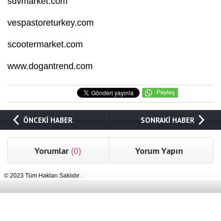
suvmarket.com
vespastoreturkey.com
scootermarket.com
www.dogantrend.com
ÖNCEKİ HABER
SONRAKİ HABER
Yorumlar
(0)
Yorum Yapın
© 2023 Tüm Hakları Saklıdır .