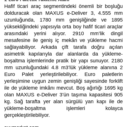
Hafif ticari araç segmentindeki önemli bir boşluğu
dolduracak olan MAXUS e-Deliver 3, 4.555 mm
uzunluğunda, 1780 mm genişliğinde ve 1895
yüksekliğindeki yapısıyla orta boy hafif ticari araçlar
arasındaki yerini alıyor. 2910 mm’lik dingil
mesafesine ile geniş iç mekân ve yükleme hacmi
sağlayabiliyor. Arkada çift tarafa doğru açılan
asimetrik kapılarıyla dar alanlarda da yükleme-
boşaltma işlemlerinde pratik bir yapı sunuyor. 2180
mm uzunluğundaki 4.8 m3’lük yükleme alanına 2
Euro Palet yerleştirilebiliyor. Euro paletlerin
yerleşimine uygun zemin genişliği sayesinde forklift
ile de yükleme imkânı mevcut. Boş ağırlığı 1695 kg
olan MAXUS e-Deliver 3’ün taşıma kapasitesi 905
kg. Sağ tarafta yer alan sürgülü yan kapı ile de
yükleme-boşaltma işlemleri kolayca
gerçekleştirilebiliyor.