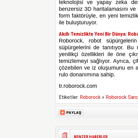
teknolojisi ve yapay zeka de
benzersiz 3D haritalamasını ve 
form faktörüyle, en yeni temizlik
ile buluşturuyor.
Akıllı Temizlikte Yeni Bir Dünya: Rob
Roborock, robot süpürgeleri
süpürgelerini de tanıtıyor. Bu
yenilikçi özellikleri ile öne ç
temizlemeyi sağlıyor. Ayrıca, çi
çözebilen ve iz oluşumunu en 
rulo donanımına sahip.
tr.roborock.com
Etiketler:
Roborock
»
Roborock Saro
BENZER HABERLER