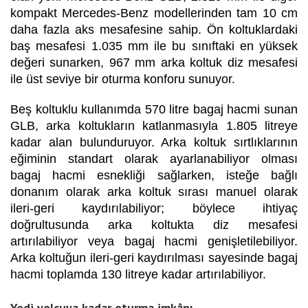
kompakt Mercedes-Benz modellerinden tam 10 cm
daha fazla aks mesafesine sahip. Ön koltuklardaki
baş mesafesi 1.035 mm ile bu sınıftaki en yüksek
değeri sunarken, 967 mm arka koltuk diz mesafesi
ile üst seviye bir oturma konforu sunuyor.
Beş koltuklu kullanımda 570 litre bagaj hacmi sunan
GLB, arka koltukların katlanmasıyla 1.805 litreye
kadar alan bulunduruyor. Arka koltuk sırtlıklarının
eğiminin standart olarak ayarlanabiliyor olması
bagaj hacmi esnekliği sağlarken, isteğe bağlı
donanım olarak arka koltuk sırası manuel olarak
ileri-geri kaydırılabiliyor; böylece ihtiyaç
doğrultusunda arka koltukta diz mesafesi
artırılabiliyor veya bagaj hacmi genişletilebiliyor.
Arka koltuğun ileri-geri kaydırılması sayesinde bagaj
hacmi toplamda 130 litreye kadar artırılabiliyor.
Yedi yolcuya kadar oturma imkânı