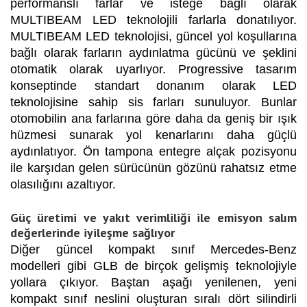
performanslı farlar ve isteğe bağlı olarak
MULTIBEAM LED teknolojili farlarla donatılıyor.
MULTIBEAM LED teknolojisi, güncel yol koşullarına
bağlı olarak farların aydınlatma gücünü ve şeklini
otomatik olarak uyarlıyor. Progressive tasarım
konseptinde standart donanım olarak LED
teknolojisine sahip sis farları sunuluyor. Bunlar
otomobilin ana farlarına göre daha da geniş bir ışık
hüzmesi sunarak yol kenarlarını daha güçlü
aydınlatıyor. Ön tampona entegre alçak pozisyonu
ile karşıdan gelen sürücünün gözünü rahatsız etme
olasılığını azaltıyor.
Güç üretimi ve yakıt verimliliği ile emisyon salım
değerlerinde iyileşme sağlıyor
Diğer güncel kompakt sınıf Mercedes-Benz
modelleri gibi GLB de birçok gelişmiş teknolojiyle
yollara çıkıyor. Baştan aşağı yenilenen, yeni
kompakt sınıf neslini oluşturan sıralı dört silindirli