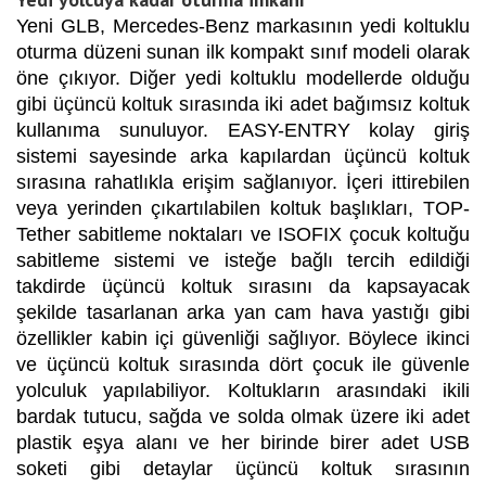
Yeni GLB, Mercedes-Benz markasının yedi koltuklu
oturma düzeni sunan ilk kompakt sınıf modeli olarak
öne çıkıyor. Diğer yedi koltuklu modellerde olduğu
gibi üçüncü koltuk sırasında iki adet bağımsız koltuk
kullanıma sunuluyor. EASY-ENTRY kolay giriş
sistemi sayesinde arka kapılardan üçüncü koltuk
sırasına rahatlıkla erişim sağlanıyor. İçeri ittirebilen
veya yerinden çıkartılabilen koltuk başlıkları, TOP-
Tether sabitleme noktaları ve ISOFIX çocuk koltuğu
sabitleme sistemi ve isteğe bağlı tercih edildiği
takdirde üçüncü koltuk sırasını da kapsayacak
şekilde tasarlanan arka yan cam hava yastığı gibi
özellikler kabin içi güvenliği sağlıyor. Böylece ikinci
ve üçüncü koltuk sırasında dört çocuk ile güvenle
yolculuk yapılabiliyor. Koltukların arasındaki ikili
bardak tutucu, sağda ve solda olmak üzere iki adet
plastik eşya alanı ve her birinde birer adet USB
soketi gibi detaylar üçüncü koltuk sırasının