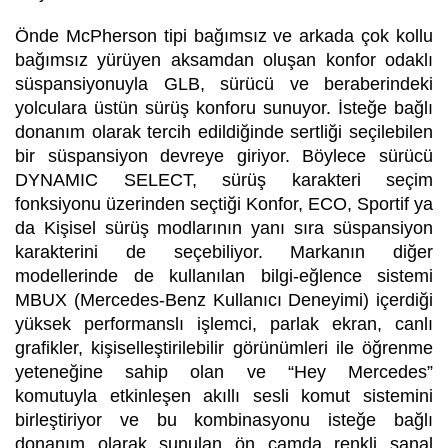
Önde McPherson tipi bağımsız ve arkada çok kollu
bağımsız yürüyen aksamdan oluşan konfor odaklı
süspansiyonuyla GLB, sürücü ve beraberindeki
yolculara üstün sürüş konforu sunuyor. İsteğe bağlı
donanım olarak tercih edildiğinde sertliği seçilebilen
bir süspansiyon devreye giriyor. Böylece sürücü
DYNAMIC SELECT, sürüş karakteri seçim
fonksiyonu üzerinden seçtiği Konfor, ECO, Sportif ya
da Kişisel sürüş modlarının yanı sıra süspansiyon
karakterini de seçebiliyor. Markanın diğer
modellerinde de kullanılan bilgi-eğlence sistemi
MBUX (Mercedes-Benz Kullanıcı Deneyimi) içerdiği
yüksek performanslı işlemci, parlak ekran, canlı
grafikler, kişiselleştirilebilir görünümleri ile öğrenme
yeteneğine sahip olan ve “Hey Mercedes”
komutuyla etkinleşen akıllı sesli komut sistemini
birleştiriyor ve bu kombinasyonu isteğe bağlı
donanım olarak sunulan ön camda renkli sanal