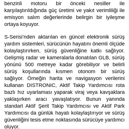
benzinli motoru bir önceki nesiller ile
karşılaştırıldığında güç üretimi ve yakıt verimliliği ile
emisyon salım değerlerinde belirgin bir iyileşme
ortaya koyuyor.
S-Serisi’nden aktarılan en güncel elektronik sürüş
yardım sistemleri, sürücünün hayatını önemli ölçüde
kolaylaştırırken, sürüş güvenliğine katkı sağlıyor.
Gelişmiş radar ve kameralarla donatılan GLB, sürüş
yönünü 500 metreye kadar görebiliyor ve belirli
sürüş koşullarında kısmen otonom bir sürüş
sağlıyor. Örneğin harita ve navigasyon verilerini
kullanan
DISTRONIC, Aktif Takip Yardımcısı rota
bazlı hız uyarlaması yaparak viraj veya kavşaklara
yaklaşırken aracı yavaşlatıyor. Bunun yanında
standart Aktif Şerit Takip Yardımcısı ve Aktif Park
Yardımcısı da günlük hayatı kolaylaştırıyor ve sürüş
güvenliğini tesis etme noktasında sürücüye yardımcı
oluyor.