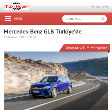
Normal Site
MENÜ
Mercedes-Benz GLB Türkiye’de
11 Haziran 2020 -
00:04
Otomotiv
,
Tüm Manşetler