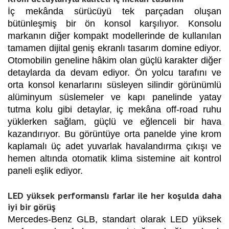
İç mekânda sürücüyü tek parçadan oluşan
bütünleşmiş bir ön konsol karşılıyor. Konsolu
markanın diğer kompakt modellerinde de kullanılan
tamamen dijital geniş ekranlı tasarım domine ediyor.
Otomobilin geneline hâkim olan güçlü karakter diğer
detaylarda da devam ediyor. Ön yolcu tarafını ve
orta konsol kenarlarını süsleyen silindir görünümlü
alüminyum süslemeler ve kapı panelinde yatay
tutma kolu gibi detaylar, iç mekâna off-road ruhu
yüklerken sağlam, güçlü ve eğlenceli bir hava
kazandırıyor. Bu görüntüye orta panelde yine krom
kaplamalı üç adet yuvarlak havalandırma çıkışı ve
hemen altında otomatik klima sistemine ait kontrol
paneli eşlik ediyor.
LED yüksek performanslı farlar ile her koşulda daha
iyi bir görüş
Mercedes-Benz GLB, standart olarak LED yüksek