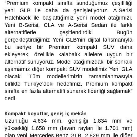
“Premium kompakt sınıfta sunduğumuz çeşitliliği
yeni GLB ile daha da genişletiyoruz. A-Serisi
Hatchback ile başlattığımız yeni model atağımızı,
Yeni B-Serisi, CLA ve A-Serisi Sedan ile farklı
alternatiflerle çeşitlendirdik. Bugün
gerçekleştirdiğimiz Yeni GLB’nin dijital lansmanıyla
bu seriye bir Premium kompakt SUV daha
ekleyerek, özellikle kalabalık ailelere uygun bir
alternatif sunuyoruz. Model atağımızdaki bir sonraki
aşamamız diğer kompakt SUV modelimiz Yeni GLA
olacak. Tüm modellerimizin tamamlanmasıyla
birlikte Türkiye’deki hedefimiz, Premium kompakt
sınıfta en fazla alternatifi sunarak liderliği sağlamak”
dedi.
Kompakt boyutlar, geniş iç mekân
Uzunluğu 4.634 mm, genişliği 1.834 mm ve
yüksekliği 1.658 mm (tavan rayları ile 1.701 mm)
olan yeni Mercedes-Benz GLB, 2.829 mm ile diğer