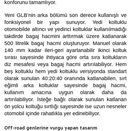
konforunu tamamlıyor.
Yeni GLB’nin arka bölümü son derece kullanışlı ve
fonksiyonel bir yapı sunuyor. Yedi koltuklu
otomobilde altıncı ve yedinci koltuklar kullanılmadığı
takdirde bagaj hacmini arttırmak üzere katlanarak
500 litrelik bagaj hacmi oluşturuyor. Manuel olarak
140 mm kadar ileri-geri ayarlanabilir ikinci koltuk
sırası sayesinde ihtiyaca göre orta sıra koltukların
diz mesafesi veya bagaj hacmi artırılabiliyor. Hem
beş koltuklu hem yedi koltuklu versiyonda standart
olarak sunulan 40:20:40 oranında katlanabilen, sırt
eğimli arka koltuklar sayesinde bagaj hacmi,
kullanım amacına uygun olarak daha da
artırılabiliyor. İsteğe bağlı olarak sunulan katlanan
ön yolcu koltuğu sırtlığı sayesinde ise uzun nesneler
otomobil içinde rahatlıkla yer edinebiliyor.
Off-road genlerine vurgu yapan tasarım