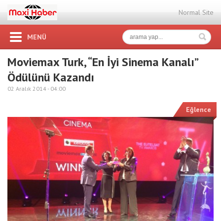
Normal Site
MENÜ
Moviemax Turk, “En İyi Sinema Kanalı”
Ödülünü Kazandı
02 Aralık 2014 -
04:00
Eğlence