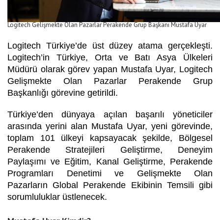
Logitech Gelişmekte Olan Pazarlar Perakende Grup Başkanı Mustafa Uyar
Logitech Türkiye’de üst düzey atama gerçekleşti.
Logitech’in Türkiye, Orta ve Batı Asya Ülkeleri
Müdürü olarak görev yapan
Mustafa Uyar
,
Logitech
Gelişmekte Olan Pazarlar Perakende Grup
Başkanlığı
görevine getirildi.
Türkiye’den dünyaya açılan başarılı yöneticiler
arasında yerini alan Mustafa Uyar, yeni görevinde,
toplam 101 ülkeyi kapsayacak şekilde, Bölgesel
Perakende Stratejileri Geliştirme, Deneyim
Paylaşımı ve Eğitim, Kanal Geliştirme, Perakende
Programları Denetimi ve Gelişmekte Olan
Pazarların Global Perakende Ekibinin Temsili gibi
sorumluluklar üstlenecek.