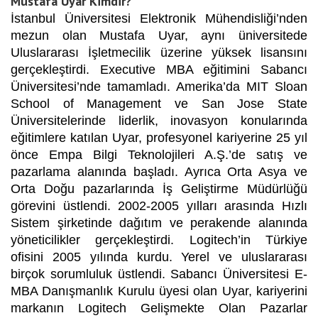
Mustafa Uyar Kimdir?
İstanbul Üniversitesi Elektronik Mühendisliği’nden
mezun olan Mustafa Uyar, aynı üniversitede
Uluslararası İşletmecilik üzerine yüksek lisansını
gerçekleştirdi. Executive MBA eğitimini Sabancı
Üniversitesi’nde tamamladı. Amerika’da MIT Sloan
School of Management ve San Jose State
Üniversitelerinde liderlik, inovasyon konularında
eğitimlere katılan Uyar, profesyonel kariyerine 25 yıl
önce Empa Bilgi Teknolojileri A.Ş.’de satış ve
pazarlama alanında başladı. Ayrıca Orta Asya ve
Orta Doğu pazarlarında İş Geliştirme Müdürlüğü
görevini üstlendi. 2002-2005 yılları arasında Hızlı
Sistem şirketinde dağıtım ve perakende alanında
yöneticilikler gerçekleştirdi. Logitech’in Türkiye
ofisini 2005 yılında kurdu. Yerel ve uluslararası
birçok sorumluluk üstlendi. Sabancı Üniversitesi E-
MBA Danışmanlık Kurulu üyesi olan Uyar, kariyerini
markanın Logitech Gelişmekte Olan Pazarlar